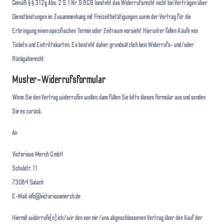
Gemäß § § 312g Abs. 2 S. 1 Nr. 9 BGB besteht das Widerrufsrecht nicht bei Verträgen über
Dienstleistungen im Zusammenhang mit Freizeitbetätigungen, wenn der Vertrag für die
Erbringung einen spezifischen Termin oder Zeitraum vorsieht. Hierunter fallen Käufe von
Tickets und Eintrittskarten. Es besteht daher grundsätzlich kein Widerrufs- und/oder
Rückgaberecht.
Muster-Widerrufsformular
Wenn Sie den Vertrag widerrufen wollen, dann füllen Sie bitte dieses Formular aus und senden
Sie es zurück.
An
Victorious Merch GmbH
Schulstr. 11
73084 Salach
E-Mail: info@victoriousmerch.de
Hiermit widerrufe(n) ich/wir den von mir/uns abgeschlossenen Vertrag über den Kauf der